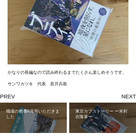
かなりの長編なので読み終わるまでたくさん楽しめそうです。
サンワカツキ 代表 若月兵衛
PREV
NEXT
職場の教養6月号いただきま
東京カブストーリー ー米村
した
吉隆著ー