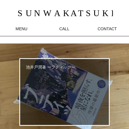
MENU
CALL
CONTACT
池井戸潤著 ーブティックー