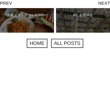
PREV
NEXT
先輩とランチ ーLAMERー
6/1 金櫻神社
HOME
ALL POSTS