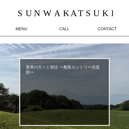
MENU
CALL
CONTACT
業界の方々と朝活 ー敷島カントリー倶楽
部ー